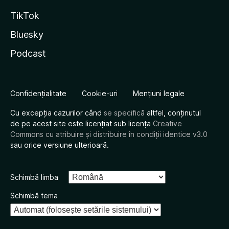
TikTok
Bluesky
Podcast
Confidențialitate
Cookie-uri
Mențiuni legale
Cu excepția cazurilor când
se specifică
altfel, conținutul
de pe acest site este licențiat sub licența
Creative
Commons cu atribuire și distribuire în condiții identice v3.0
sau orice versiune ulterioară.
Schimbă limba
Schimbă tema