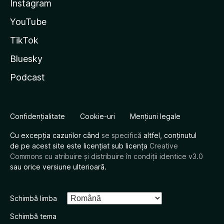
Instagram
YouTube
TikTok
Bluesky
Podcast
Confidențialitate
Cookie-uri
Mențiuni legale
Cu excepția cazurilor când
se specifică
altfel, conținutul
de pe acest site este licențiat sub licența
Creative
Commons cu atribuire și distribuire în condiții identice v3.0
sau orice versiune ulterioară.
Schimbă limba
Schimbă tema