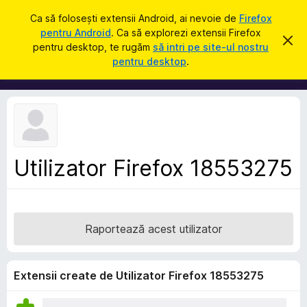
C
Intră în cont
Ca să folosești extensii Android, ai nevoie de
Firefox
a
pentru Android
. Ca să explorezi extensii Firefox
S
R
u
pentru desktop, te rugăm
să intri pe site-ul nostru
e
u
pentru desktop
.
s
t
p
p
ă
i
l
n
i
g
e
m
a
e
c
e
n
a
Utilizator Firefox 18553275
t
s
t
e
ă
p
n
o
e
t
Raportează acest utilizator
n
i
f
t
i
r
c
Extensii create de Utilizator Firefox 18553275
a
u
r
F
e