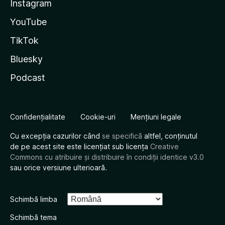
Instagram
YouTube
TikTok
Bluesky
Podcast
Confidențialitate
Cookie-uri
Mențiuni legale
Cu excepția cazurilor când
se specifică
altfel, conținutul
de pe acest site este licențiat sub licența
Creative
Commons cu atribuire și distribuire în condiții identice v3.0
sau orice versiune ulterioară.
Schimbă limba
Schimbă tema