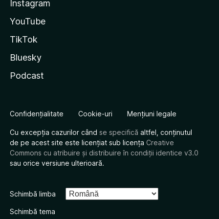
Instagram
YouTube
TikTok
Bluesky
Podcast
Confidențialitate
Cookie-uri
Mențiuni legale
Cu excepția cazurilor când
se specifică
altfel, conținutul
de pe acest site este licențiat sub licența
Creative
Commons cu atribuire și distribuire în condiții identice v3.0
sau orice versiune ulterioară.
Schimbă limba
Schimbă tema