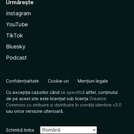
Urmărește
Instagram
YouTube
TikTok
Bluesky
Podcast
Confidențialitate
Cookie-uri
Mențiuni legale
Cu excepția cazurilor când
se specifică
altfel, conținutul
de pe acest site este licențiat sub licența
Creative
Commons cu atribuire și distribuire în condiții identice v3.0
sau orice versiune ulterioară.
Schimbă limba