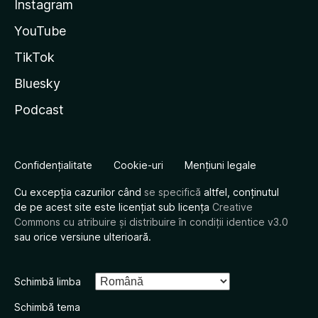
Instagram
YouTube
TikTok
Bluesky
Podcast
Confidențialitate
Cookie-uri
Mențiuni legale
Cu excepția cazurilor când
se specifică
altfel, conținutul
de pe acest site este licențiat sub licența
Creative
Commons cu atribuire și distribuire în condiții identice v3.0
sau orice versiune ulterioară.
Schimbă limba
Schimbă tema