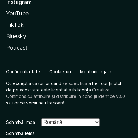
Instagram
YouTube
TikTok
Bluesky
Podcast
Confidențialitate
Cookie-uri
Mențiuni legale
Cu excepția cazurilor când
se specifică
altfel, conținutul
de pe acest site este licențiat sub licența
Creative
Commons cu atribuire și distribuire în condiții identice v3.0
sau orice versiune ulterioară.
Schimbă limba
Schimbă tema