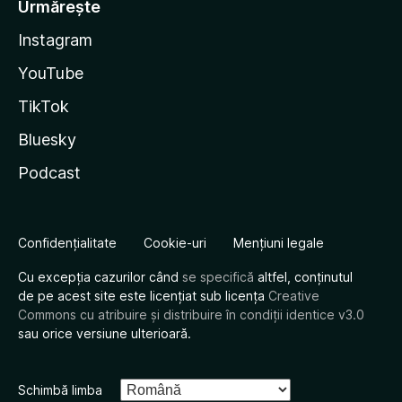
Urmărește
Instagram
YouTube
TikTok
Bluesky
Podcast
Confidențialitate
Cookie-uri
Mențiuni legale
Cu excepția cazurilor când
se specifică
altfel, conținutul
de pe acest site este licențiat sub licența
Creative
Commons cu atribuire și distribuire în condiții identice v3.0
sau orice versiune ulterioară.
Schimbă limba