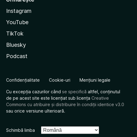
Instagram
YouTube
TikTok
Bluesky
Podcast
Confidențialitate
Cookie-uri
Mențiuni legale
Cu excepția cazurilor când
se specifică
altfel, conținutul
de pe acest site este licențiat sub licența
Creative
Commons cu atribuire și distribuire în condiții identice v3.0
sau orice versiune ulterioară.
Schimbă limba