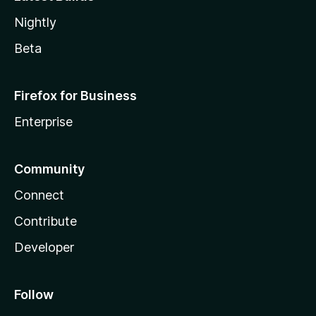
Nightly
Beta
Firefox for Business
Enterprise
Community
Connect
Contribute
Developer
Follow