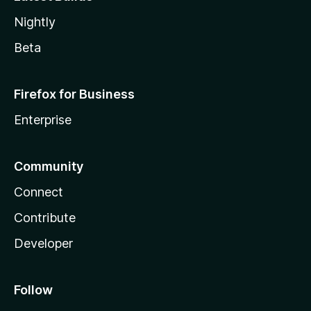
Nightly
Beta
Firefox for Business
Enterprise
Community
Connect
Contribute
Developer
Follow