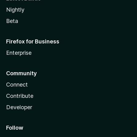
Nightly
Beta
Firefox for Business
Enterprise
Community
Connect
Contribute
Developer
Follow