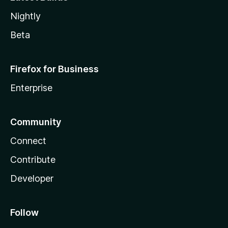
Nightly
Beta
Firefox for Business
Enterprise
Community
Connect
Contribute
Developer
Follow