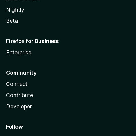
Nightly
Beta
Firefox for Business
Enterprise
Community
Connect
Contribute
Developer
Follow