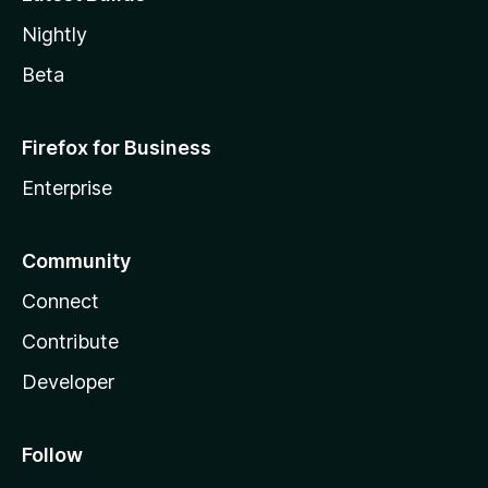
Nightly
Beta
Firefox for Business
Enterprise
Community
Connect
Contribute
Developer
Follow