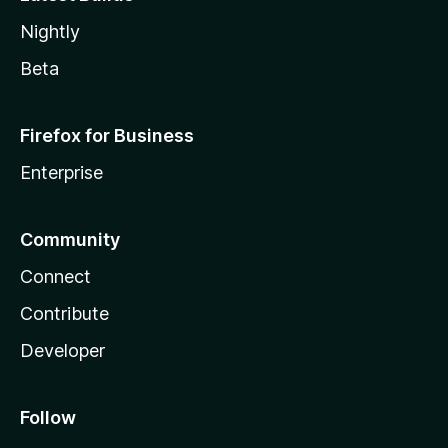
Nightly
Beta
Firefox for Business
Enterprise
Community
Connect
Contribute
Developer
Follow