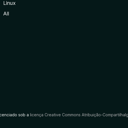
Linux
All
licenciado sob a
licença Creative Commons Atribuição-CompartilhaIg