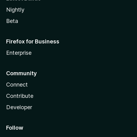
Nightly
Beta
Firefox for Business
Enterprise
Community
Connect
Contribute
Developer
Follow