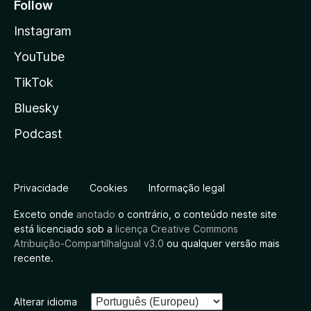
Follow
Instagram
YouTube
TikTok
Bluesky
Podcast
Privacidade
Cookies
Informação legal
Exceto onde
anotado
o contrário, o conteúdo neste site
está licenciado sob a
licença Creative Commons
Atribuição-CompartilhaIgual v3.0
ou qualquer versão mais
recente.
Alterar idioma