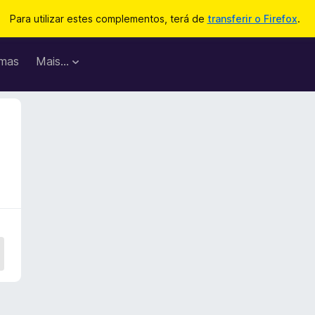
Para utilizar estes complementos, terá de
transferir o Firefox
.
mas
Mais…