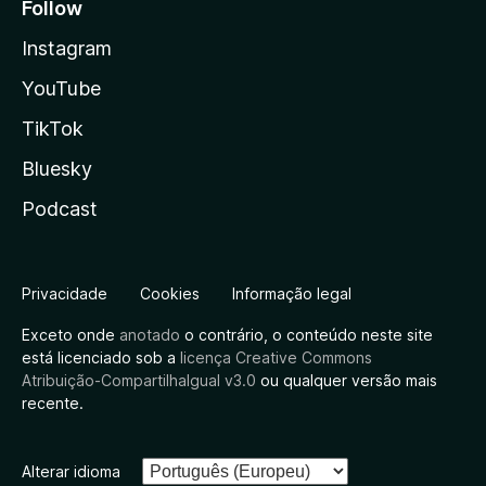
Follow
Instagram
YouTube
TikTok
Bluesky
Podcast
Privacidade
Cookies
Informação legal
Exceto onde
anotado
o contrário, o conteúdo neste site
está licenciado sob a
licença Creative Commons
Atribuição-CompartilhaIgual v3.0
ou qualquer versão mais
recente.
Alterar idioma