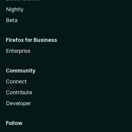
Nightly
Beta
Firefox for Business
Enterprise
Community
Connect
Contribute
Developer
Follow