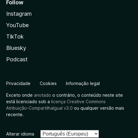
Follow
Instagram
YouTube
TikTok
Bluesky
Podcast
Privacidade
Cookies
Informação legal
Exceto onde
anotado
o contrário, o conteúdo neste site
está licenciado sob a
licença Creative Commons
Atribuição-CompartilhaIgual v3.0
ou qualquer versão mais
recente.
Alterar idioma