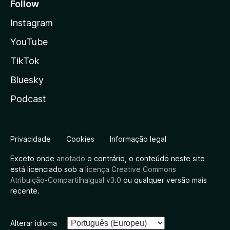
Follow
Instagram
YouTube
TikTok
Bluesky
Podcast
Privacidade
Cookies
Informação legal
Exceto onde
anotado
o contrário, o conteúdo neste site
está licenciado sob a
licença Creative Commons
Atribuição-CompartilhaIgual v3.0
ou qualquer versão mais
recente.
Alterar idioma