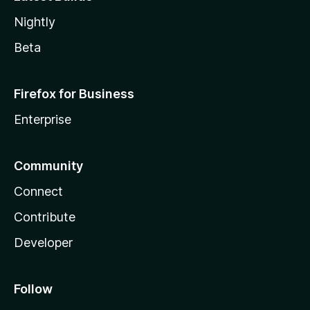
Nightly
Beta
Firefox for Business
Enterprise
Community
Connect
Contribute
Developer
Follow