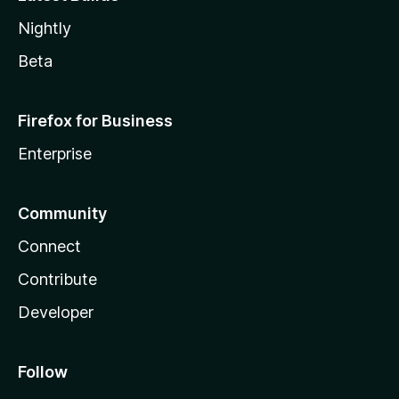
Nightly
Beta
Firefox for Business
Enterprise
Community
Connect
Contribute
Developer
Follow