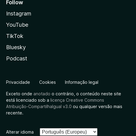
Follow
Instagram
YouTube
TikTok
Bluesky
Podcast
Privacidade
Cookies
Informação legal
Exceto onde
anotado
o contrário, o conteúdo neste site
está licenciado sob a
licença Creative Commons
Atribuição-CompartilhaIgual v3.0
ou qualquer versão mais
recente.
Alterar idioma