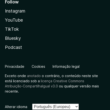
Follow
Instagram
YouTube
TikTok
Bluesky
Podcast
Privacidade
Cookies
Informação legal
Exceto onde
anotado
o contrário, o conteúdo neste site
está licenciado sob a
licença Creative Commons
Atribuição-CompartilhaIgual v3.0
ou qualquer versão mais
recente.
Alterar idioma