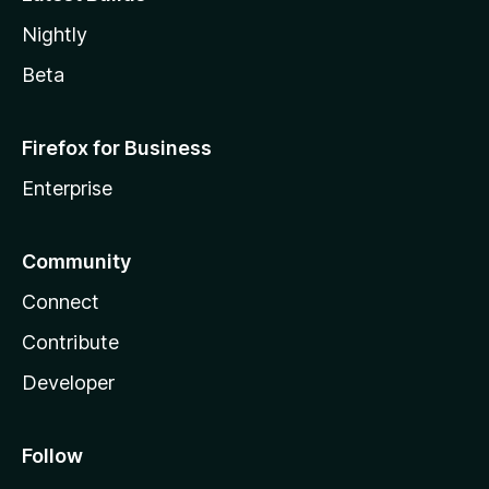
Nightly
Beta
Firefox for Business
Enterprise
Community
Connect
Contribute
Developer
Follow