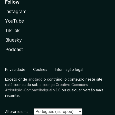
Follow
Instagram
YouTube
TikTok
Bluesky
Podcast
Privacidade
Cookies
Informação legal
Exceto onde
anotado
o contrário, o conteúdo neste site
está licenciado sob a
licença Creative Commons
Atribuição-CompartilhaIgual v3.0
ou qualquer versão mais
recente.
Alterar idioma