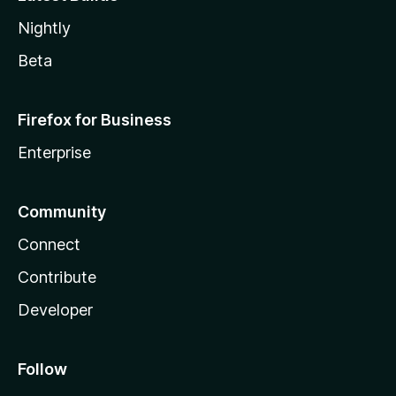
Nightly
Beta
Firefox for Business
Enterprise
Community
Connect
Contribute
Developer
Follow