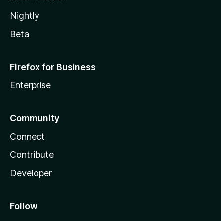
Nightly
Beta
Firefox for Business
Enterprise
Community
Connect
Contribute
Developer
Follow