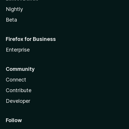
Nightly
Beta
Firefox for Business
Enterprise
Community
Connect
Contribute
Developer
Follow