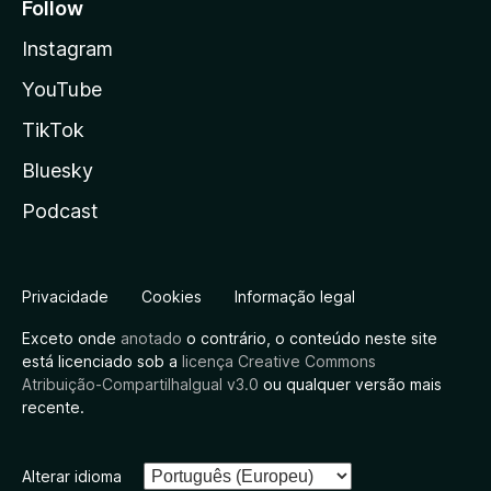
Follow
Instagram
YouTube
TikTok
Bluesky
Podcast
Privacidade
Cookies
Informação legal
Exceto onde
anotado
o contrário, o conteúdo neste site
está licenciado sob a
licença Creative Commons
Atribuição-CompartilhaIgual v3.0
ou qualquer versão mais
recente.
Alterar idioma