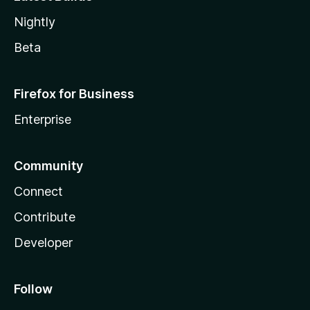
Nightly
Beta
Firefox for Business
Enterprise
Community
Connect
Contribute
Developer
Follow