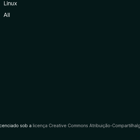
Linux
All
licenciado sob a
licença Creative Commons Atribuição-CompartilhaIg