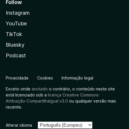
Follow
Instagram
YouTube
TikTok
Bluesky
Podcast
Privacidade
Cookies
Informação legal
Exceto onde
anotado
o contrário, o conteúdo neste site
está licenciado sob a
licença Creative Commons
Atribuição-CompartilhaIgual v3.0
ou qualquer versão mais
recente.
Alterar idioma