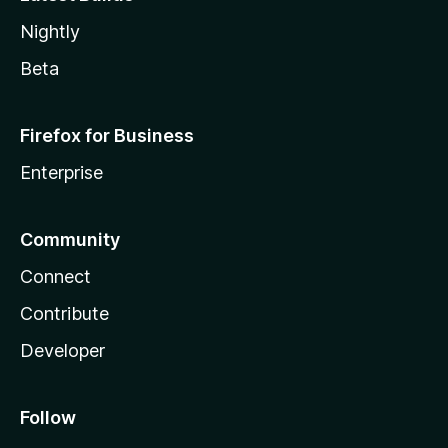
Nightly
Beta
Firefox for Business
Enterprise
Community
Connect
Contribute
Developer
Follow