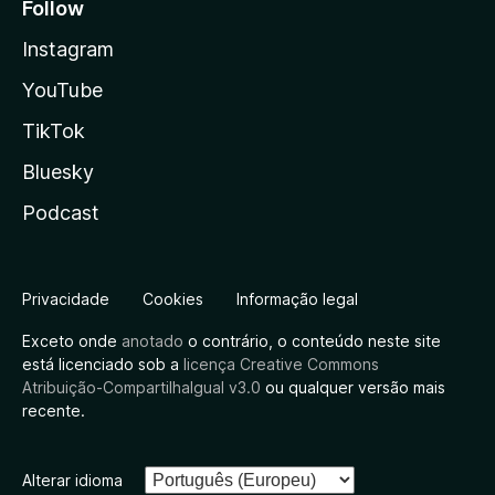
Follow
Instagram
YouTube
TikTok
Bluesky
Podcast
Privacidade
Cookies
Informação legal
Exceto onde
anotado
o contrário, o conteúdo neste site
está licenciado sob a
licença Creative Commons
Atribuição-CompartilhaIgual v3.0
ou qualquer versão mais
recente.
Alterar idioma