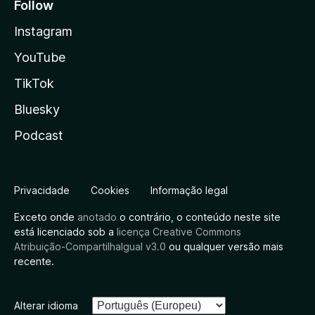
Follow
Instagram
YouTube
TikTok
Bluesky
Podcast
Privacidade
Cookies
Informação legal
Exceto onde
anotado
o contrário, o conteúdo neste site
está licenciado sob a
licença Creative Commons
Atribuição-CompartilhaIgual v3.0
ou qualquer versão mais
recente.
Alterar idioma