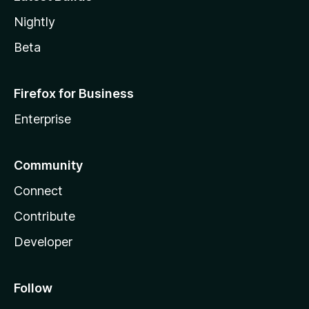
Nightly
Beta
Firefox for Business
Enterprise
Community
Connect
Contribute
Developer
Follow