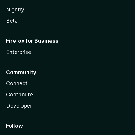
Nightly
Beta
Firefox for Business
Enterprise
Community
Connect
Contribute
Developer
Follow