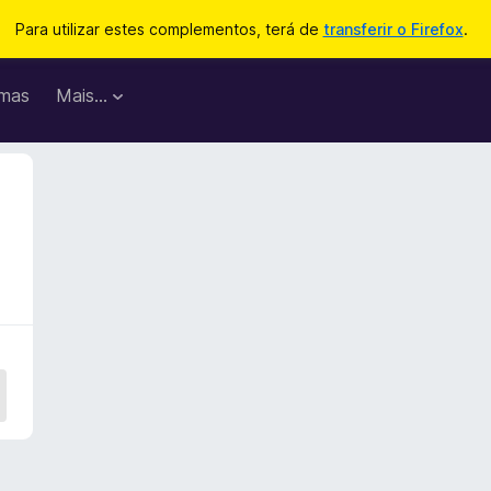
Para utilizar estes complementos, terá de
transferir o Firefox
.
mas
Mais…