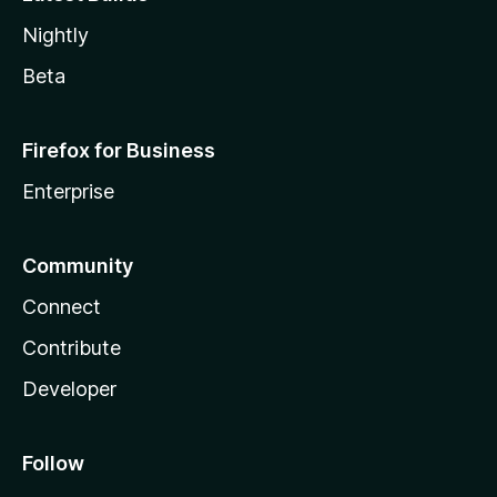
Nightly
Beta
Firefox for Business
Enterprise
Community
Connect
Contribute
Developer
Follow