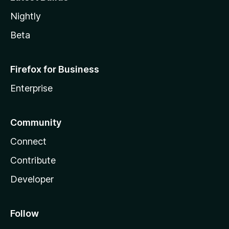
Nightly
Beta
Firefox for Business
Enterprise
Community
Connect
Contribute
Developer
Follow