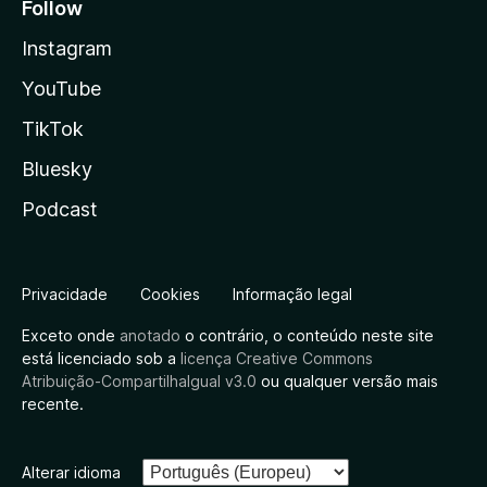
Follow
Instagram
YouTube
TikTok
Bluesky
Podcast
Privacidade
Cookies
Informação legal
Exceto onde
anotado
o contrário, o conteúdo neste site
está licenciado sob a
licença Creative Commons
Atribuição-CompartilhaIgual v3.0
ou qualquer versão mais
recente.
Alterar idioma