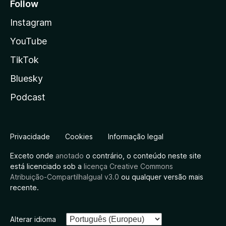
Follow
Instagram
YouTube
TikTok
Bluesky
Podcast
Privacidade
Cookies
Informação legal
Exceto onde
anotado
o contrário, o conteúdo neste site
está licenciado sob a
licença Creative Commons
Atribuição-CompartilhaIgual v3.0
ou qualquer versão mais
recente.
Alterar idioma