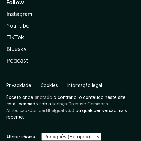
Follow
Instagram
YouTube
TikTok
Bluesky
Podcast
Privacidade
Cookies
Informação legal
Exceto onde
anotado
o contrário, o conteúdo neste site
está licenciado sob a
licença Creative Commons
Atribuição-CompartilhaIgual v3.0
ou qualquer versão mais
recente.
Alterar idioma