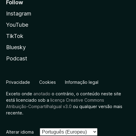
Follow
Instagram
YouTube
TikTok
Bluesky
Podcast
Privacidade
Cookies
Informação legal
Exceto onde
anotado
o contrário, o conteúdo neste site
está licenciado sob a
licença Creative Commons
Atribuição-CompartilhaIgual v3.0
ou qualquer versão mais
recente.
Alterar idioma