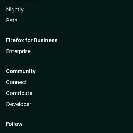
Nightly
Beta
Firefox for Business
Enterprise
Community
Connect
Contribute
Developer
Follow